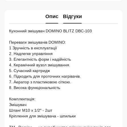
Опис
Відгуки
Кухонний змішувач DOMINO BLITZ DBC-103
Переваги змішувачів DOMINO:
1 Зручність в експлуатації
2. Надлегке управління
3. Елегантність форм і надійність
4. Керамічний вузол змішування.
5. Сучасний картридж
6. Підходить для проточних нагрівачів.
7. Аератор з пластиковою сіткою.
8. Висока функціональність
Комплектація:
Змішувач
Шланг М10 х 1/2″ - 2шт
Кріплення для змішувача - шпильки