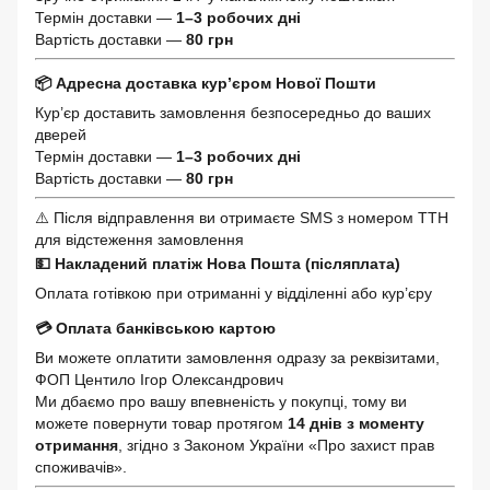
Термін доставки —
1–3 робочих дні
Вартість доставки —
80 грн
📦 Адресна доставка кур’єром Нової Пошти
Кур’єр доставить замовлення безпосередньо до ваших
дверей
Термін доставки —
1–3 робочих дні
Вартість доставки —
80 грн
⚠️ Після відправлення ви отримаєте SMS з номером ТТН
для відстеження замовлення
💵 Накладений платіж Нова Пошта (післяплата)
Оплата готівкою при отриманні у відділенні або кур’єру
💳 Оплата банківською картою
Ви можете оплатити замовлення одразу за реквізитами,
ФОП Центило Ігор Олександрович
Ми дбаємо про вашу впевненість у покупці, тому ви
можете повернути товар протягом
14 днів з моменту
отримання
, згідно з Законом України «Про захист прав
споживачів».