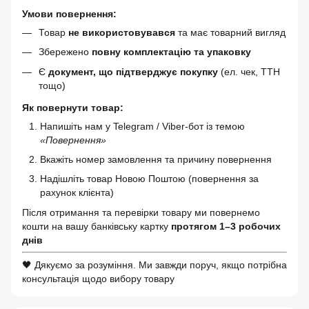
Умови повернення:
Товар
не використовувався
та має товарний вигляд
Збережено
повну комплектацію та упаковку
Є
документ, що підтверджує покупку
(ел. чек, ТТН
тощо)
Як повернути товар:
Напишіть нам у Telegram / Viber-бот із темою
«Повернення»
Вкажіть номер замовлення та причину повернення
Надішліть товар Новою Поштою (повернення за
рахунок клієнта)
Після отримання та перевірки товару ми повернемо
кошти на вашу банківську картку
протягом 1–3 робочих
днів
🖤 Дякуємо за розуміння. Ми завжди поруч, якщо потрібна
консультація щодо вибору товару