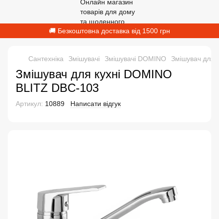
🚚 Безкоштовна доставка від 1500 грн
Сантехніка
Змішувачі
Змішувачі DOMINO
Змішувач для 
Змішувач для кухні DOMINO
BLITZ DBC-103
Артикул:
10889
Написати відгук