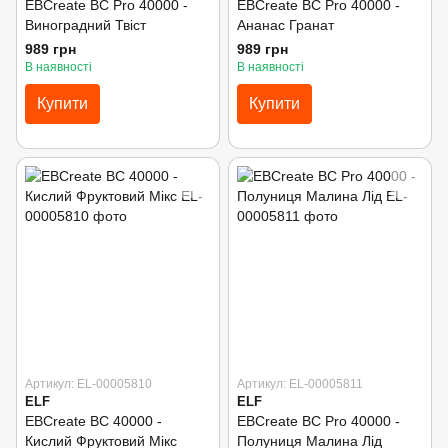
EBCreate BC Pro 40000 -
EBCreate BC Pro 40000 -
Виноградний Твіст
Ананас Гранат
989 грн
989 грн
В наявності
В наявності
Купити
Купити
Артикул: EL-00005810
Артикул: EL-00005811
ELF
ELF
EBCreate BC 40000 -
EBCreate BC Pro 40000 -
Кислий Фруктовий Мікс
Полуниця Малина Лід