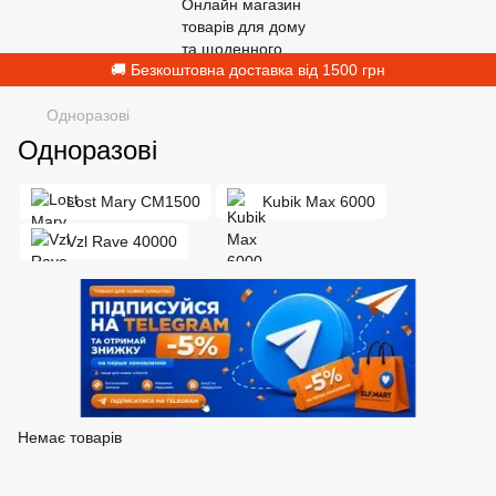
🚚 Безкоштовна доставка від 1500 грн
Одноразові
Одноразові
Lost Mary CM1500
Kubik Max 6000
Vzl Rave 40000
Немає товарів