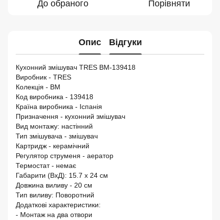
До обраного
Порівняти
Опис
Відгуки
Кухонний змішувач TRES BM-139418
Виробник - TRES
Колекція - BM
Код виробника - 139418
Країна виробника - Іспанія
Призначення - кухонний змішувач
Вид монтажу: настінний
Тип змішувача - змішувач
Картридж - керамічний
Регулятор струменя - аератор
Термостат - немає
Габарити (ВхД): 15.7 х 24 см
Довжина виливу - 20 см
Тип виливу: Поворотний
Додаткові характеристики:
- Монтаж на два отвори