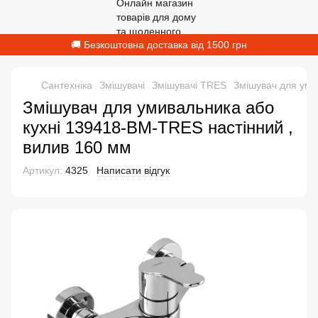
🚚 Безкоштовна доставка від 1500 грн
Сантехніка
Змішувачі
Змішувачі TRES
Змішувач для уми
Змішувач для умивальника або
кухні 139418-BM-TRES настінний ,
вилив 160 мм
Артикул:
4325
Написати відгук