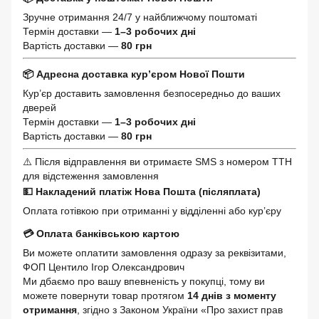
Зручне отримання 24/7 у найближчому поштоматі
Термін доставки —
1–3 робочих дні
Вартість доставки —
80 грн
📦 Адресна доставка кур’єром Нової Пошти
Кур’єр доставить замовлення безпосередньо до ваших
дверей
Термін доставки —
1–3 робочих дні
Вартість доставки —
80 грн
⚠️ Після відправлення ви отримаєте SMS з номером ТТН
для відстеження замовлення
💵 Накладений платіж Нова Пошта (післяплата)
Оплата готівкою при отриманні у відділенні або кур’єру
💳 Оплата банківською картою
Ви можете оплатити замовлення одразу за реквізитами,
ФОП Центило Ігор Олександрович
Ми дбаємо про вашу впевненість у покупці, тому ви
можете повернути товар протягом
14 днів з моменту
отримання
, згідно з Законом України «Про захист прав