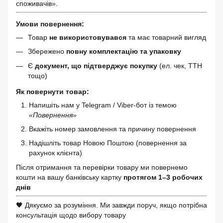
споживачів».
Умови повернення:
Товар
не використовувався
та має товарний вигляд
Збережено
повну комплектацію та упаковку
Є
документ, що підтверджує покупку
(ел. чек, ТТН
тощо)
Як повернути товар:
Напишіть нам у Telegram / Viber-бот із темою
«Повернення»
Вкажіть номер замовлення та причину повернення
Надішліть товар Новою Поштою (повернення за
рахунок клієнта)
Після отримання та перевірки товару ми повернемо
кошти на вашу банківську картку
протягом 1–3 робочих
днів
🖤 Дякуємо за розуміння. Ми завжди поруч, якщо потрібна
консультація щодо вибору товару