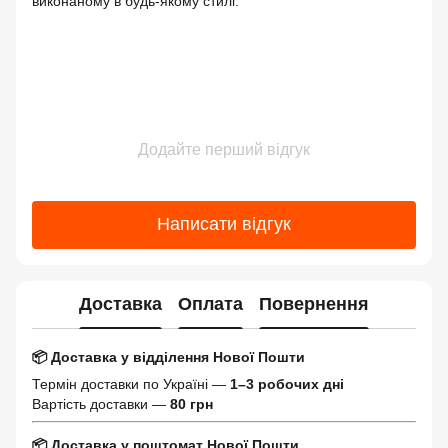
виконаному в будь-якому стилі.
Додайте перший відгук
Написати відгук
Доставка
Оплата
Повернення
📦 Доставка у відділення Нової Пошти
Термін доставки по Україні —
1–3 робочих дні
Вартість доставки —
80 грн
📦 Доставка у поштомат Нової Пошти