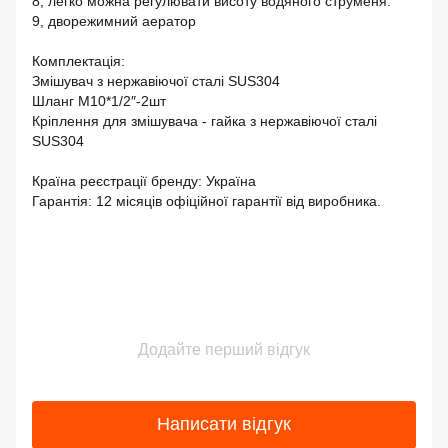
8, легко можна регулювати висоту водяного струменя.
9, дворежимний аератор
Комплектація:
Змішувач з нержавіючої сталі SUS304
Шланг М10*1/2″-2шт
Кріплення для змішувача - гайка з нержавіючої сталі
SUS304
Країна реєстрації бренду: Україна
Гарантія: 12 місяців офіційної гарантії від виробника.
Додайте перший відгук
Написати відгук