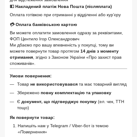
💵 Накладений платіж Нова Пошта (післяплата)
Оплата готівкою при отриманні у відділенні або кур’єру
💳 Оплата банківською картою
Ви можете оплатити замовлення одразу за реквізитами,
ФОП Центило Ігор Олександрович
Ми дбаємо про вашу впевненість у покупці, тому ви
можете повернути товар протягом
14 днів з моменту
отримання
, згідно з Законом України «Про захист прав
споживачів».
Умови повернення:
Товар
не використовувався
та має товарний вигляд
Збережено
повну комплектацію та упаковку
Є
документ, що підтверджує покупку
(ел. чек, ТТН
тощо)
Як повернути товар:
Напишіть нам у Telegram / Viber-бот із темою
«Повернення»