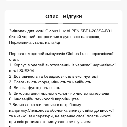
Опис
Відгуки
Змішувач для кухні Globus Lux ALPEN SBT1-203SA-B01
бічний чорний гофровилив з душовою насадкою,
Нержавіюча сталь, на гайці
Переваги моделей змішувачів Globus Lux з нержавіючої
сталі:
1. Корпус моделей виготовлений із харчової нержавіючої
сталі SUS304
2. Довговічність та безвідмовність в експлуатації
3. Елегантність форм, міцність та надійність
4. Висока функціональність
5. Використання якісних екологічно чистих матеріалів
6. Інноваційні технології виробництва
7,Вилив легко згинається в потрібному
напрямку,Силіконова оболонка виливу стійка до високої
та низької температури, не втрачає своєї пластичності
при всіх режимах користування змішувачем.