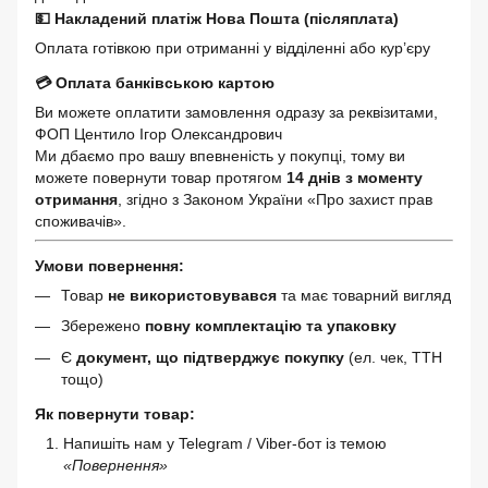
💵 Накладений платіж Нова Пошта (післяплата)
Оплата готівкою при отриманні у відділенні або кур’єру
💳 Оплата банківською картою
Ви можете оплатити замовлення одразу за реквізитами,
ФОП Центило Ігор Олександрович
Ми дбаємо про вашу впевненість у покупці, тому ви
можете повернути товар протягом
14 днів з моменту
отримання
, згідно з Законом України «Про захист прав
споживачів».
Умови повернення:
Товар
не використовувався
та має товарний вигляд
Збережено
повну комплектацію та упаковку
Є
документ, що підтверджує покупку
(ел. чек, ТТН
тощо)
Як повернути товар:
Напишіть нам у Telegram / Viber-бот із темою
«Повернення»