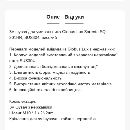
Опис
Відгуки
Змішувач для умивальника Globus Lux Sorento SQ-
201HR, SUS304, високий
Переваги моделей змішувачів Globus Lux з нержавійки:
1. Корпус моделей виготовлений з харчової нержавіючої
сталі SUS304
2. Довговічність і безвідмовність в експлуатації
3. Елегантність форм, міцність і надійність
4. Висока функціональність
5. Використання якісних екологічно чистих матеріалів
6. Інноваційні технології виробництва
Комплектація:
Змішувач з нержавійки
Шланг М10 * 1 / 2″-2шт
Кріплення для змішувача - гайка з нержавійки