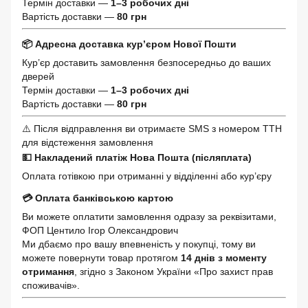
Термін доставки —
1–3 робочих дні
Вартість доставки —
80 грн
📦 Адресна доставка кур’єром Нової Пошти
Кур’єр доставить замовлення безпосередньо до ваших
дверей
Термін доставки —
1–3 робочих дні
Вартість доставки —
80 грн
⚠️ Після відправлення ви отримаєте SMS з номером ТТН
для відстеження замовлення
💵 Накладений платіж Нова Пошта (післяплата)
Оплата готівкою при отриманні у відділенні або кур’єру
💳 Оплата банківською картою
Ви можете оплатити замовлення одразу за реквізитами,
ФОП Центило Ігор Олександрович
Ми дбаємо про вашу впевненість у покупці, тому ви
можете повернути товар протягом
14 днів з моменту
отримання
, згідно з Законом України «Про захист прав
споживачів».