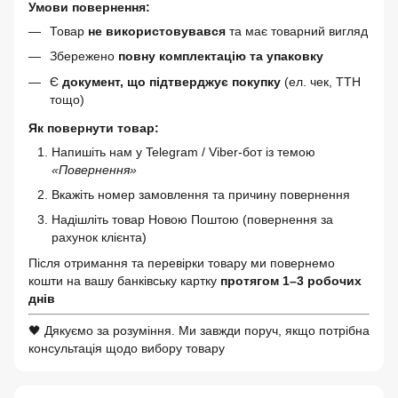
Умови повернення:
Товар
не використовувався
та має товарний вигляд
Збережено
повну комплектацію та упаковку
Є
документ, що підтверджує покупку
(ел. чек, ТТН
тощо)
Як повернути товар:
Напишіть нам у Telegram / Viber-бот із темою
«Повернення»
Вкажіть номер замовлення та причину повернення
Надішліть товар Новою Поштою (повернення за
рахунок клієнта)
Після отримання та перевірки товару ми повернемо
кошти на вашу банківську картку
протягом 1–3 робочих
днів
🖤 Дякуємо за розуміння. Ми завжди поруч, якщо потрібна
консультація щодо вибору товару