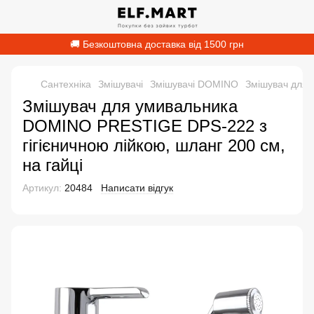
🚚 Безкоштовна доставка від 1500 грн
Сантехніка
Змішувачі
Змішувачі DOMINO
Змішувач для 
Змішувач для умивальника
DOMINO PRESTIGE DPS-222 з
гігієничною лійкою, шланг 200 см,
на гайці
Артикул:
20484
Написати відгук