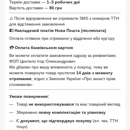
Термін доставки —
1–3 робочих дні
Вартість доставки —
80 грн
⚠️ Після відправлення ви отримаєте SMS з номером ТТН
для відстеження замовлення
💵 Накладений платіж Нова Пошта (післяплата)
Оплата готівкою при отриманні у відділенні або кур’єру
💳 Оплата банківською картою
Ви можете оплатити замовлення одразу за реквізитами,
ФОП Центило Ігор Олександрович
Ми дбаємо про вашу впевненість у покупці, тому ви
можете повернути товар протягом
14 днів з моменту
отримання
, згідно з Законом України «Про захист прав
споживачів».
Умови повернення:
Товар
не використовувався
та має товарний вигляд
Збережено
повну комплектацію та упаковку
Є
документ, що підтверджує покупку
(ел. чек, ТТН
тощо)