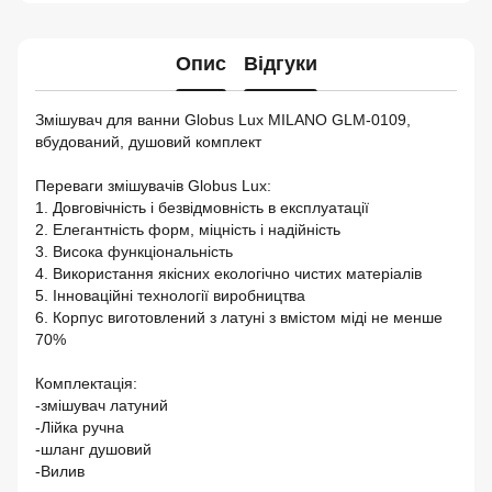
Опис
Відгуки
Змішувач для ванни Globus Lux MILANO GLM-0109,
вбудований, душовий комплект
Переваги змішувачів Globus Lux:
1. Довговічність і безвідмовність в експлуатації
2. Елегантність форм, міцність і надійність
3. Висока функціональність
4. Використання якісних екологічно чистих матеріалів
5. Інноваційні технології виробництва
6. Корпус виготовлений з латуні з вмістом міді не менше
70%
Комплектація:
-змішувач латуний
-Лійка ручна
-шланг душовий
-Вилив