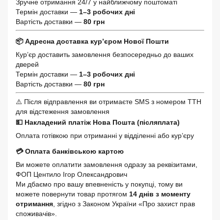
Зручне отримання 24/7 у найближчому поштоматі
Термін доставки —
1–3 робочих дні
Вартість доставки —
80 грн
📦 Адресна доставка кур’єром Нової Пошти
Кур’єр доставить замовлення безпосередньо до ваших
дверей
Термін доставки —
1–3 робочих дні
Вартість доставки —
80 грн
⚠️ Після відправлення ви отримаєте SMS з номером ТТН
для відстеження замовлення
💵 Накладений платіж Нова Пошта (післяплата)
Оплата готівкою при отриманні у відділенні або кур’єру
💳 Оплата банківською картою
Ви можете оплатити замовлення одразу за реквізитами,
ФОП Центило Ігор Олександрович
Ми дбаємо про вашу впевненість у покупці, тому ви
можете повернути товар протягом
14 днів з моменту
отримання
, згідно з Законом України «Про захист прав
споживачів».