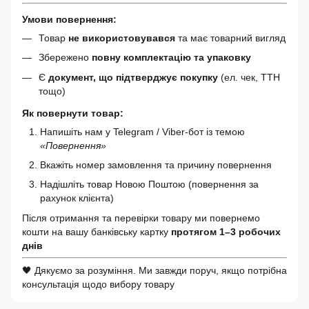
Умови повернення:
Товар
не використовувався
та має товарний вигляд
Збережено
повну комплектацію та упаковку
Є
документ, що підтверджує покупку
(ел. чек, ТТН
тощо)
Як повернути товар:
Напишіть нам у Telegram / Viber-бот із темою
«Повернення»
Вкажіть номер замовлення та причину повернення
Надішліть товар Новою Поштою (повернення за
рахунок клієнта)
Після отримання та перевірки товару ми повернемо
кошти на вашу банківську картку
протягом 1–3 робочих
днів
🖤 Дякуємо за розуміння. Ми завжди поруч, якщо потрібна
консультація щодо вибору товару