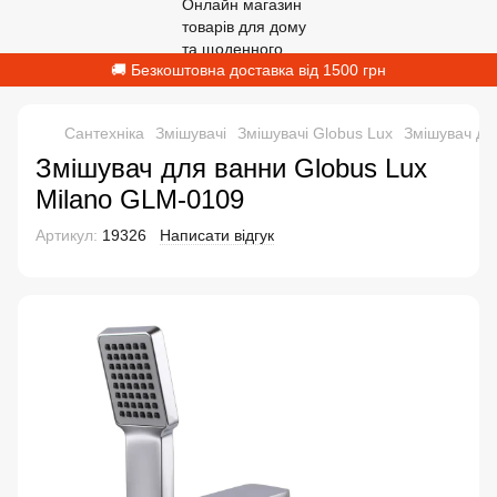
🚚 Безкоштовна доставка від 1500 грн
Сантехніка
Змішувачі
Змішувачі Globus Lux
Змішувач дл
Змішувач для ванни Globus Lux
Milano GLM-0109
Артикул:
19326
Написати відгук