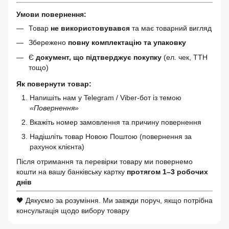
Умови повернення:
Товар
не використовувався
та має товарний вигляд
Збережено
повну комплектацію та упаковку
Є
документ, що підтверджує покупку
(ел. чек, ТТН
тощо)
Як повернути товар:
Напишіть нам у Telegram / Viber-бот із темою
«Повернення»
Вкажіть номер замовлення та причину повернення
Надішліть товар Новою Поштою (повернення за
рахунок клієнта)
Після отримання та перевірки товару ми повернемо
кошти на вашу банківську картку
протягом 1–3 робочих
днів
🖤 Дякуємо за розуміння. Ми завжди поруч, якщо потрібна
консультація щодо вибору товару