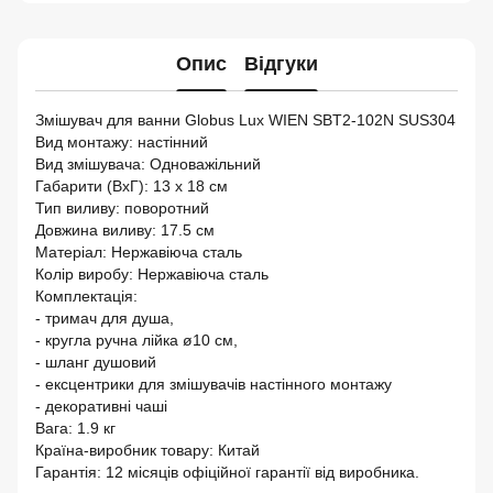
Опис
Відгуки
Змішувач для ванни Globus Lux WIEN SBT2-102N SUS304
Вид монтажу: настінний
Вид змішувача: Одноважільний
Габарити (ВхГ): 13 х 18 см
Тип виливу: поворотний
Довжина виливу: 17.5 см
Матеріал: Нержавіюча сталь
Колір виробу: Нержавіюча сталь
Комплектація:
- тримач для душа,
- кругла ручна лійка ø10 см,
- шланг душовий
- ексцентрики для змішувачів настінного монтажу
- декоративні чаші
Вага: 1.9 кг
Країна-виробник товару: Китай
Гарантія: 12 місяців офіційної гарантії від виробника.