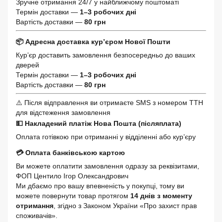
Зручне отримання 24/7 у найближчому поштоматі
Термін доставки —
1–3 робочих дні
Вартість доставки —
80 грн
📦 Адресна доставка кур’єром Нової Пошти
Кур’єр доставить замовлення безпосередньо до ваших
дверей
Термін доставки —
1–3 робочих дні
Вартість доставки —
80 грн
⚠️ Після відправлення ви отримаєте SMS з номером ТТН
для відстеження замовлення
💵 Накладений платіж Нова Пошта (післяплата)
Оплата готівкою при отриманні у відділенні або кур’єру
💳 Оплата банківською картою
Ви можете оплатити замовлення одразу за реквізитами,
ФОП Центило Ігор Олександрович
Ми дбаємо про вашу впевненість у покупці, тому ви
можете повернути товар протягом
14 днів з моменту
отримання
, згідно з Законом України «Про захист прав
споживачів».