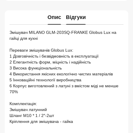
Опис
Відгуки
Змішувач MILANO GLM-203SQ-FRANKE Globus Lux на
гайці для кухні
Переваги змішувачів Globus Lux:
1 Довговічність і безвідмовність в експлуатації
2 Елегантність форм, міцність і надійність
3 Висока функціональність
4 Використання якісних екологічно чистих матеріалів
5 Інноваційні технології виробництва
6 Корпус виготовлений з латуні з вмістом міді не менше
70%
Комплектація:
Змішувач латунний
Шланг М10 * 1 / 2″-2шт
Кріплення для змішувача - гайка