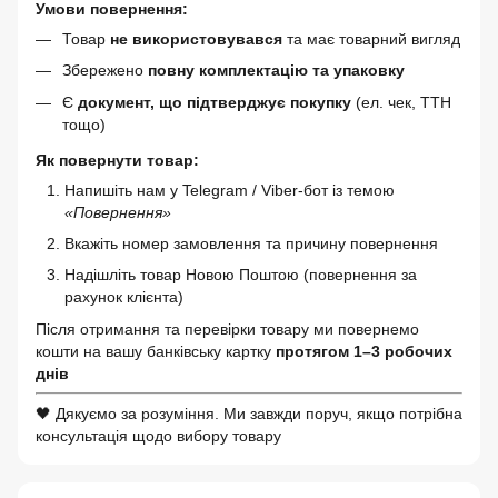
Умови повернення:
Товар
не використовувався
та має товарний вигляд
Збережено
повну комплектацію та упаковку
Є
документ, що підтверджує покупку
(ел. чек, ТТН
тощо)
Як повернути товар:
Напишіть нам у Telegram / Viber-бот із темою
«Повернення»
Вкажіть номер замовлення та причину повернення
Надішліть товар Новою Поштою (повернення за
рахунок клієнта)
Після отримання та перевірки товару ми повернемо
кошти на вашу банківську картку
протягом 1–3 робочих
днів
🖤 Дякуємо за розуміння. Ми завжди поруч, якщо потрібна
консультація щодо вибору товару