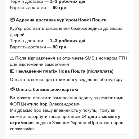
Термін доставки —
1–3 робочих дні
Вартість доставки —
80 грн
📦 Адресна доставка кур’єром Нової Пошти
Кур’єр доставить замовлення безпосередньо до ваших
дверей
Термін доставки —
1–3 робочих дні
Вартість доставки —
80 грн
⚠️ Після відправлення ви отримаєте SMS з номером ТТН
для відстеження замовлення
💵 Накладений платіж Нова Пошта (післяплата)
Оплата готівкою при отриманні у відділенні або кур’єру
💳 Оплата банківською картою
Ви можете оплатити замовлення одразу за реквізитами,
ФОП Центило Ігор Олександрович
Ми дбаємо про вашу впевненість у покупці, тому ви
можете повернути товар протягом
14 днів з моменту
отримання
, згідно з Законом України «Про захист прав
споживачів».