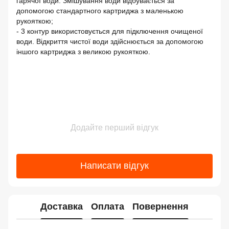
гарячої води. Змішування води відбувається за
допомогою стандартного картриджа з маленькою
рукояткою;
- 3 контур використовується для підключення очищеної
води. Відкриття чистої води здійснюється за допомогою
іншого картриджа з великою рукояткою.
Додайте перший відгук
Написати відгук
Доставка
Оплата
Повернення