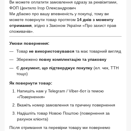
Ви можете оплатити замовлення одразу за реквізитами,
ФОП Центило Ігор Олександрович
Ми дбаємо про вашу впевненість у покупці, тому ви
можете повернути товар протягом
14 днів з моменту
отримання
, згідно з Законом України «Про захист прав
споживачів».
Умови повернення:
Товар
не використовувався
та має товарний вигляд
Збережено
повну комплектацію та упаковку
Є
документ, що підтверджує покупку
(ел. чек, ТТН
тощо)
Як повернути товар:
Напишіть нам у Telegram / Viber-бот із темою
«Повернення»
Вкажіть номер замовлення та причину повернення
Надішліть товар Новою Поштою (повернення за
рахунок клієнта)
Після отримання та перевірки товару ми повернемо