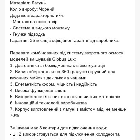
Матеріал: Латунь
Колір виробу: Чорний
Додаткові характеристики:
- Монтаж на один отвір
- Система швидкого монтажу
- Гнучка підводка
Гарантія: 36 місяців офіційної гарантії від виробника.
Переваги комбінованих під систему зворотного осмосу
моделей змішувачів Globus Lux:
1. Довговічність і безвідмовність в експлуатації
2. Вилив обертається на 360 градусів і зручний для
кухонних мийок з декількома чашами
3. Елегантність форм, міцність і надійність
4. Висока функціональність
5. Використання якісних екологічно чистих матеріалів
6. Інноваційні технології виробництва
7. Корпус виготовлений з латуні з вмістом міді не менше
70%
Змішувач має 3 контури для підключення води:
- 1 і 2 використовується для підключення холодної та