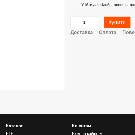
Увійти
для відображення накоп
%
Купити
Доставка
Оплата
Пове
Каталог
Клієнтам
ELF
Вхід до кабінету