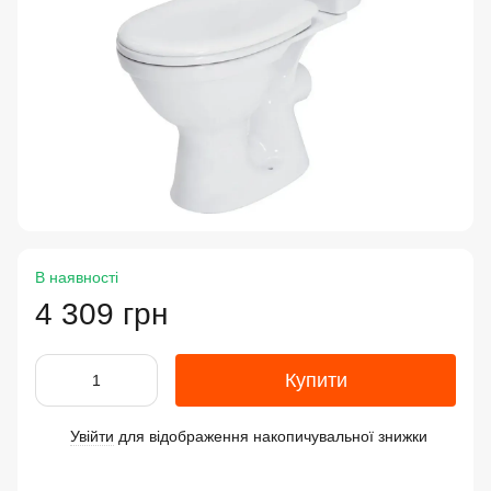
В наявності
4 309 грн
Купити
Увійти
для відображення накопичувальної знижки
%