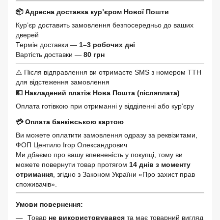
📦 Адресна доставка кур’єром Нової Пошти
Кур’єр доставить замовлення безпосередньо до ваших
дверей
Термін доставки —
1–3 робочих дні
Вартість доставки —
80 грн
⚠️ Після відправлення ви отримаєте SMS з номером ТТН
для відстеження замовлення
💵 Накладений платіж Нова Пошта (післяплата)
Оплата готівкою при отриманні у відділенні або кур’єру
💳 Оплата банківською картою
Ви можете оплатити замовлення одразу за реквізитами,
ФОП Центило Ігор Олександрович
Ми дбаємо про вашу впевненість у покупці, тому ви
можете повернути товар протягом
14 днів з моменту
отримання
, згідно з Законом України «Про захист прав
споживачів».
Умови повернення:
Товар
не використовувався
та має товарний вигляд