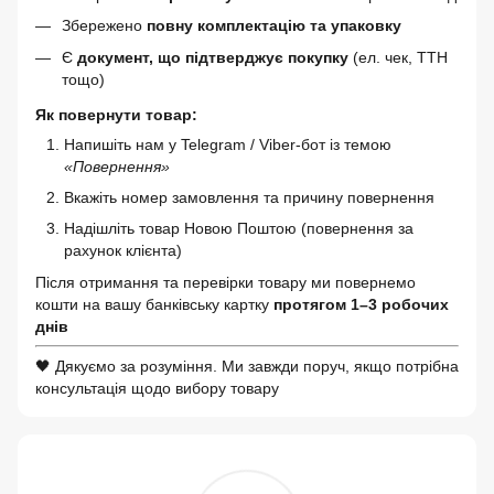
Збережено
повну комплектацію та упаковку
Є
документ, що підтверджує покупку
(ел. чек, ТТН
тощо)
Як повернути товар:
Напишіть нам у Telegram / Viber-бот із темою
«Повернення»
Вкажіть номер замовлення та причину повернення
Надішліть товар Новою Поштою (повернення за
рахунок клієнта)
Після отримання та перевірки товару ми повернемо
кошти на вашу банківську картку
протягом 1–3 робочих
днів
🖤 Дякуємо за розуміння. Ми завжди поруч, якщо потрібна
консультація щодо вибору товару