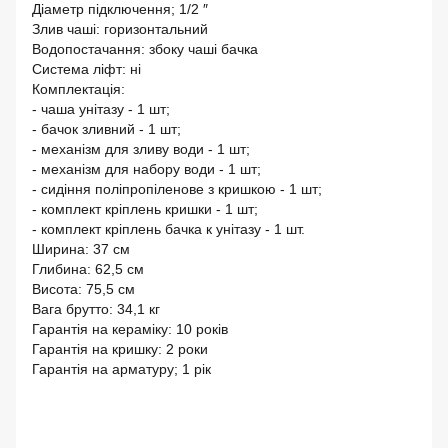
Діаметр підключення; 1/2 ″
Злив чаші: горизонтальний
Водопостачання: збоку чаші бачка
Система ліфт: ні
Комплектація:
- чаша унітазу - 1 шт;
- бачок зливний - 1 шт;
- механізм для зливу води - 1 шт;
- механізм для набору води - 1 шт;
- сидіння поліпропіленове з кришкою - 1 шт;
- комплект кріплень кришки - 1 шт;
- комплект кріплень бачка к унітазу - 1 шт.
Ширина: 37 см
Глибина: 62,5 см
Висота: 75,5 см
Вага брутто: 34,1 кг
Гарантія на кераміку: 10 років
Гарантія на кришку: 2 роки
Гарантія на арматуру; 1 рік