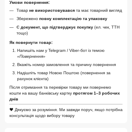
Умови повернення:
Товар
не використовувався
та має товарний вигляд
Збережено
повну комплектацію та упаковку
Є
документ, що підтверджує покупку
(ел. чек, ТТН
тощо)
Як повернути товар:
Напишіть нам у Telegram / Viber-бот із темою
«Повернення»
Вкажіть номер замовлення та причину повернення
Надішліть товар Новою Поштою (повернення за
рахунок клієнта)
Після отримання та перевірки товару ми повернемо
кошти на вашу банківську картку
протягом 1–3 робочих
днів
🖤 Дякуємо за розуміння. Ми завжди поруч, якщо потрібна
консультація щодо вибору товару