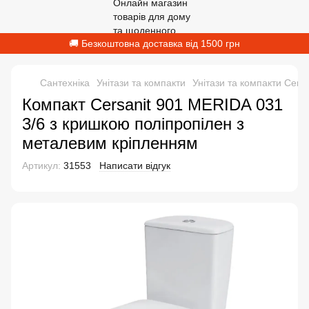
🚚 Безкоштовна доставка від 1500 грн
Сантехніка
Унітази та компакти
Унітази та компакти Cersa
Компакт Cersanit 901 MERIDA 031
3/6 з кришкою поліпропілен з
металевим кріпленням
Артикул:
31553
Написати відгук