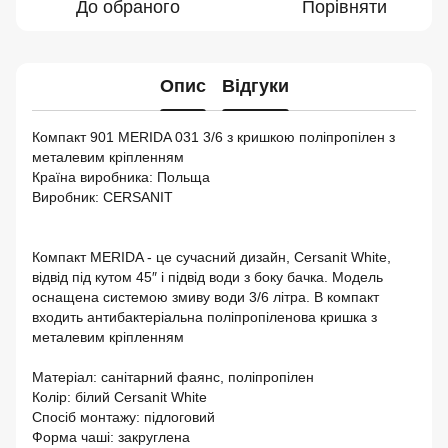
До обраного
Порівняти
Опис
Відгуки
Компакт 901 MERIDA 031 3/6 з кришкою поліпропілен з
металевим кріпленням
Країна виробника: Польща
Виробник: CERSANIT
Компакт MERIDA - це сучасний дизайн, Cersanit White,
відвід під кутом 45″ і підвід води з боку бачка. Модель
оснащена системою змиву води 3/6 літра. В компакт
входить антибактеріальна поліпропіленова кришка з
металевим кріпленням
Матеріал: санітарний фаянс, поліпропілен
Колір: білий Cersanit White
Спосіб монтажу: підлоговий
Форма чаші: закруглена