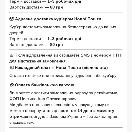
Термін доставки —
1–3 робочих дні
Вартість доставки —
80 грн
📦 Адресна доставка кур’єром Нової Пошти
Кур’єр доставить замовлення безпосередньо до ваших
дверей
Термін доставки —
1–3 робочих дні
Вартість доставки —
80 грн
⚠️ Після відправлення ви отримаєте SMS з номером ТТН
для відстеження замовлення
💵 Накладений платіж Нова Пошта (післяплата)
Оплата готівкою при отриманні у відділенні або кур’єру
💳 Оплата банківською картою
Ви можете оплатити замовлення одразу за реквізитами,
ФОП Центило Ігор Олександрович
Ми дбаємо про вашу впевненість у покупці, тому ви
можете повернути товар протягом
14 днів з моменту
отримання
, згідно з Законом України «Про захист прав
споживачів».