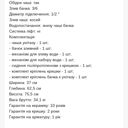
Обідок чаші: так
Злив бачка: 3/6
Діаметр підключення; 1/2 ″
Злив чаші: косий
Водопостачання: знизу чаші бачка
Система ліфт: ні
Комплектація:
- чаша унітазу - 1 шт;
- бачок зливний - 1 шт;
- механізм для зливу води - 1 шт;
- механізм для набору води - 1 шт;
- сидіння поліпропіленове з кришкою - 1 шт;
- комплект кріплень кришки - 1 шт;
- комплект кріплень бачка к унітазу - 1 шт.
Ширина: 37 см
Глибина: 62,5 см
Висота: 75,5 см
Вага брутто: 34,1 кг
Гарантія на кераміку: 10 років
Гарантія на кришку: 2 роки
Гарантія на арматуру; 1 рік