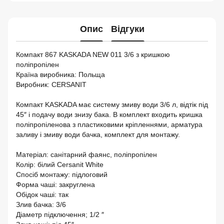
Опис
Відгуки
Компакт 867 KASKADA NEW 011 3/6 з кришкою
поліпропілен
Країна виробника: Польща
Виробник: CERSANIT
Компакт KASKADA має систему змиву води 3/6 л, відтік під
45″ і подачу води знизу бака. В комплект входить кришка
поліпропіленова з пластиковими кріпленнями, арматура
заливу і змиву води бачка, комплект для монтажу.
Матеріал: санітарний фаянс, поліпропілен
Колір: білий Cersanit White
Спосіб монтажу: підлоговий
Форма чаші: закруглена
Обідок чаші: так
Злив бачка: 3/6
Діаметр підключення; 1/2 ″