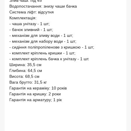
Злив чаші: під 45″
Водопостачання: знизу чаши бачка
Система ліфт: відсутня
Комплектація:
- чаша унітазу - 1 шт;
- бачок зливний - 1 шт;
- механізм для зливу води - 1 шт;
- механізм для набору води - 1 шт;
- сидіння поліпропіленове з кришкою - 1 шт;
- комплект кріплень кришки - 1 шт;
- комплект кріплень бачка к унітазу - 1 шт.
Ширина: 35,5 см
Глибина: 64,5 см
Висота: 68,5 см
Вага брутто: 31,5 кг
Гарантія на кераміку: 10 років
Гарантія на кришку: 2 роки
Гарантія на арматуру; 1 рік