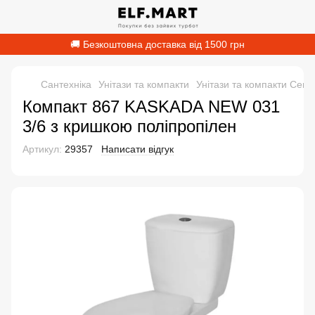
🚚 Безкоштовна доставка від 1500 грн
Сантехніка
Унітази та компакти
Унітази та компакти Cersa
Компакт 867 KASKADA NEW 031
3/6 з кришкою поліпропілен
Артикул:
29357
Написати відгук