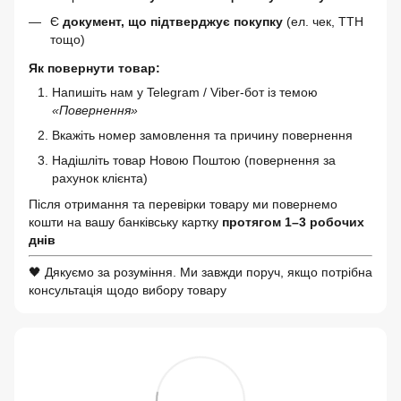
Є
документ, що підтверджує покупку
(ел. чек, ТТН
тощо)
Як повернути товар:
Напишіть нам у Telegram / Viber-бот із темою
«Повернення»
Вкажіть номер замовлення та причину повернення
Надішліть товар Новою Поштою (повернення за
рахунок клієнта)
Після отримання та перевірки товару ми повернемо
кошти на вашу банківську картку
протягом 1–3 робочих
днів
🖤 Дякуємо за розуміння. Ми завжди поруч, якщо потрібна
консультація щодо вибору товару