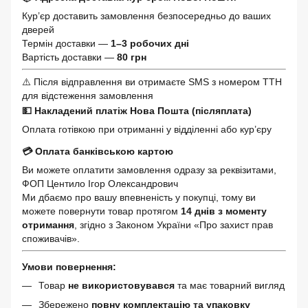
Кур’єр доставить замовлення безпосередньо до ваших
дверей
Термін доставки —
1–3 робочих дні
Вартість доставки —
80 грн
⚠️ Після відправлення ви отримаєте SMS з номером ТТН
для відстеження замовлення
💵 Накладений платіж Нова Пошта (післяплата)
Оплата готівкою при отриманні у відділенні або кур’єру
💳 Оплата банківською картою
Ви можете оплатити замовлення одразу за реквізитами,
ФОП Центило Ігор Олександрович
Ми дбаємо про вашу впевненість у покупці, тому ви
можете повернути товар протягом
14 днів з моменту
отримання
, згідно з Законом України «Про захист прав
споживачів».
Умови повернення:
Товар
не використовувався
та має товарний вигляд
Збережено
повну комплектацію та упаковку