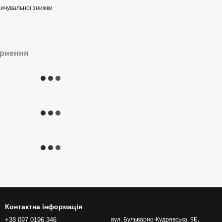
ичувальної знижки
рнення
Контактна інформація
+38 097 0196 346
вул. Бульварно-Кудрявська, 9Б,