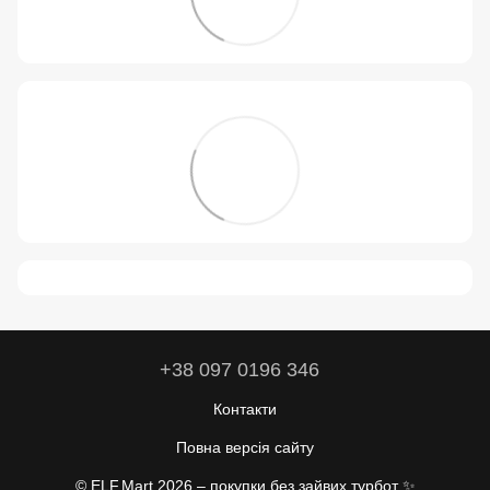
+38 097 0196 346
Контакти
Повна версія сайту
© ELF.Mart 2026 – покупки без зайвих турбот ✨