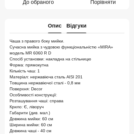
До обраного
Порівняти
Опис
Відгуки
Чаша з правого боку мийки.
Сучасна мийка з чудовою функціональністю «MIRA»
модель MR 6060 R D
Спосіб установки: накладна на стільницю
Форма: прямокутна
Кількість чаш: 1
Матеріал: нержавіюча сталь AISI 201
Товщина нержавіючої сталі - 0,8 мм
Поверхня: Decor
Особливості конструкції:
Розташування чаші: справа
Крило: Є, ліворуч
Габарити (див. мал.)
Довжина мийки: 60 см
Ширина мийки: 60 см
Довжина чаші - 40 см