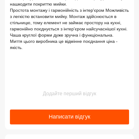
нашкодити покриттю мийки.
Простота монтажу і гармонійність з інтер'єром Можливість
з легкістю встановити мийку. Монтаж здійснюється в
стільницю, тому елемент не займає простору на кухні,
гармонійно поєднується з інтер'єром найсучаснішої кухні.
Чаша круглої форми дуже зручна і функціональна.
Миття цього виробника це відмінне поєднання ціна -
якість.
Додайте перший відгук
Написати відгук