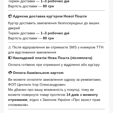
Термін доставки —
1–3 робочих дні
Вартість доставки —
80 грн
📦 Адресна доставка кур’єром Нової Пошти
Кур’єр доставить замовлення безпосередньо до ваших
дверей
Термін доставки —
1–3 робочих дні
Вартість доставки —
80 грн
⚠️ Після відправлення ви отримаєте SMS з номером ТТН
для відстеження замовлення
💵 Накладений платіж Нова Пошта (післяплата)
Оплата готівкою при отриманні у відділенні або кур’єру
💳 Оплата банківською картою
Ви можете оплатити замовлення одразу за реквізитами,
ФОП Центило Ігор Олександрович
Ми дбаємо про вашу впевненість у покупці, тому ви
можете повернути товар протягом
14 днів з моменту
отримання
, згідно з Законом України «Про захист прав
споживачів».