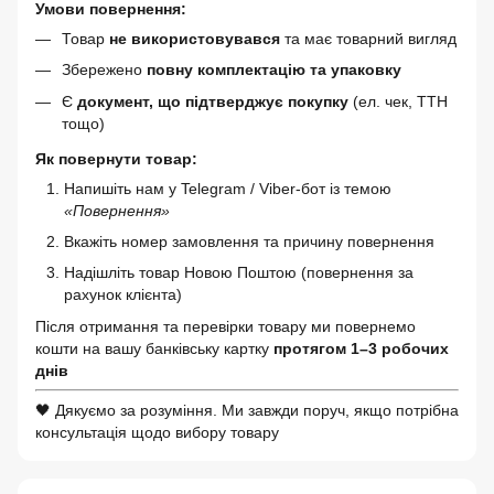
Умови повернення:
Товар
не використовувався
та має товарний вигляд
Збережено
повну комплектацію та упаковку
Є
документ, що підтверджує покупку
(ел. чек, ТТН
тощо)
Як повернути товар:
Напишіть нам у Telegram / Viber-бот із темою
«Повернення»
Вкажіть номер замовлення та причину повернення
Надішліть товар Новою Поштою (повернення за
рахунок клієнта)
Після отримання та перевірки товару ми повернемо
кошти на вашу банківську картку
протягом 1–3 робочих
днів
🖤 Дякуємо за розуміння. Ми завжди поруч, якщо потрібна
консультація щодо вибору товару