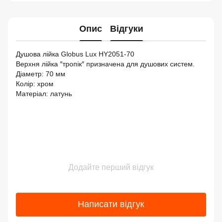
Опис
Відгуки
Душова лійка Globus Lux HY2051-70
Верхня лійка ″тропік″ призначена для душових систем.
Діаметр: 70 мм
Колір: хром
Матеріал: латунь
Додайте перший відгук
Написати відгук