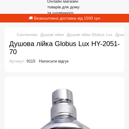
🚚 Безкоштовна доставка від 1500 грн
Сантехніка
Душові лійки
Душові лійки Globus Lux
Душова
Душова лійка Globus Lux HY-2051-
70
Артикул:
9115
Написати відгук