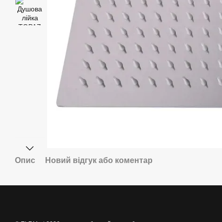
Опис
Новий відгук або коментар