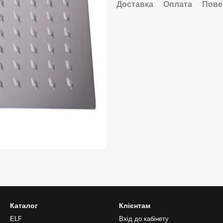
Доставка
Оплата
Пове
Каталог
Клієнтам
ELF
Вхід до кабінету