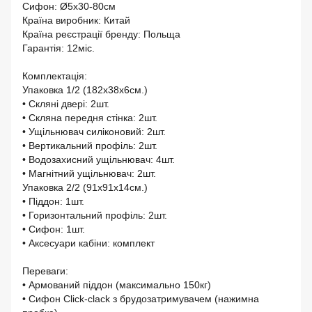
Сифон: Ø5х30-80см
Країна виробник: Китай
Країна реєстрації бренду: Польща
Гарантія: 12міс.
Комплектація:
Упаковка 1/2 (182x38x6см.)
• Скляні двері: 2шт.
• Скляна передня стінка: 2шт.
• Ущільнювач силіконовий: 2шт.
• Вертикальний профіль: 2шт.
• Водозахисний ущільнювач: 4шт.
• Магнітний ущільнювач: 2шт.
Упаковка 2/2 (91x91x14см.)
• Піддон: 1шт.
• Горизонтальний профіль: 2шт.
• Сифон: 1шт.
• Аксесуари кабіни: комплект
Переваги:
• Армований піддон (максимально 150кг)
• Сифон Click-clack з брудозатримувачем (нажимна