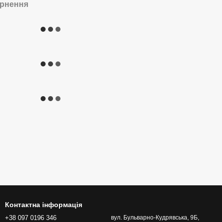
рнення
Контактна інформація
+38 097 0196 346
вул. Бульварно-Кудрявська, 9Б,