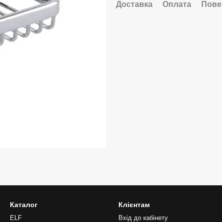
Доставка
Оплата
Пове
Каталог
Клієнтам
ELF
Вхід до кабінету