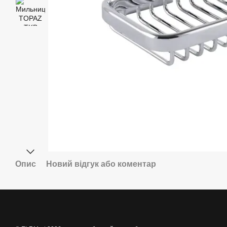
Опис
Новий відгук або коментар