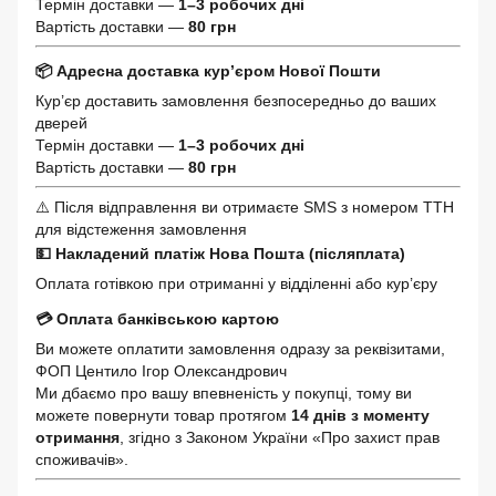
Термін доставки —
1–3 робочих дні
Вартість доставки —
80 грн
📦 Адресна доставка кур’єром Нової Пошти
Кур’єр доставить замовлення безпосередньо до ваших
дверей
Термін доставки —
1–3 робочих дні
Вартість доставки —
80 грн
⚠️ Після відправлення ви отримаєте SMS з номером ТТН
для відстеження замовлення
💵 Накладений платіж Нова Пошта (післяплата)
Оплата готівкою при отриманні у відділенні або кур’єру
💳 Оплата банківською картою
Ви можете оплатити замовлення одразу за реквізитами,
ФОП Центило Ігор Олександрович
Ми дбаємо про вашу впевненість у покупці, тому ви
можете повернути товар протягом
14 днів з моменту
отримання
, згідно з Законом України «Про захист прав
споживачів».