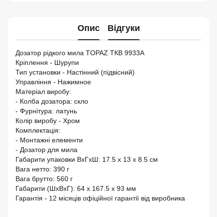
Опис
Відгуки
Дозатор рідкого мила TOPAZ TКВ 9933A
Кріплення - Шурупи
Тип установки - Настінний (підвісний)
Управління - Нажимное
Матеріал виробу:
- Колба дозатора: скло
- Фурнітура: латунь
Колір виробу - Хром
Комплектація:
- Монтажні елементи
- Дозатор для мила
Габарити упаковки ВхГхШ: 17.5 х 13 х 8.5 см
Вага нетто: 390 г
Вага брутто: 560 г
Габарити (ШхВхГ): 64 х 167.5 х 93 мм
Гарантія - 12 місяців офіційної гарантії від виробника