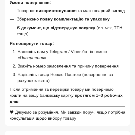
Умови повернення:
Товар
не використовувався
та має товарний вигляд
Збережено
повну комплектацію та упаковку
Є
документ, що підтверджує покупку
(ел. чек, ТТН
тощо)
Як повернути товар:
Напишіть нам у Telegram / Viber-бот із темою
«Повернення»
Вкажіть номер замовлення та причину повернення
Надішліть товар Новою Поштою (повернення за
рахунок клієнта)
Після отримання та перевірки товару ми повернемо
кошти на вашу банківську картку
протягом 1–3 робочих
днів
🖤 Дякуємо за розуміння. Ми завжди поруч, якщо потрібна
консультація щодо вибору товару