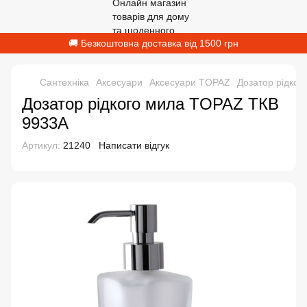
🚚 Безкоштовна доставка від 1500 грн
Сантехніка
Аксесуари
Аксесуари TOPAZ
Дозатор рідко
Дозатор рідкого мила TOPAZ TКВ
9933A
Артикул:
21240
Написати відгук