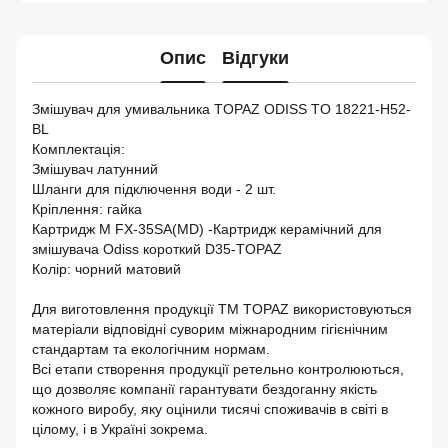
Опис
Відгуки
Змішувач для умивальника TOPAZ ODISS TO 18221-H52-
BL
Комплектація:
Змішувач латунний
Шланги для підключення води - 2 шт.
Кріплення: гайка
Картридж M FX-35SA(MD) -Картридж керамічний для
змішувача Odiss короткий D35-TOPAZ
Колір: чорний матовий
Для виготовлення продукції ТМ TOPAZ використовуються
матеріали відповідні суворим міжнародним гігієнічним
стандартам та екологічним нормам.
Всі етапи створення продукції ретельно контролюються,
що дозволяє компанії гарантувати бездоганну якість
кожного виробу, яку оцінили тисячі споживачів в світі в
цілому, і в Україні зокрема.