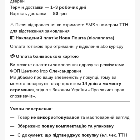
дверей
Термін доставки —
1–3 робочих дні
Вартість доставки —
80 грн
⚠️ Після відправлення ви отримаєте SMS з номером ТТН
для відстеження замовлення
💵 Накладений платіж Нова Пошта (післяплата)
Оплата готівкою при отриманні у відділенні або кур’єру
💳 Оплата банківською картою
Ви можете оплатити замовлення одразу за реквізитами,
ФОП Центило Ігор Олександрович
Ми дбаємо про вашу впевненість у покупці, тому ви
можете повернути товар протягом
14 днів з моменту
отримання
, згідно з Законом України «Про захист прав
споживачів».
Умови повернення:
Товар
не використовувався
та має товарний вигляд
Збережено
повну комплектацію та упаковку
Є
документ, що підтверджує покупку
(ел. чек, ТТН