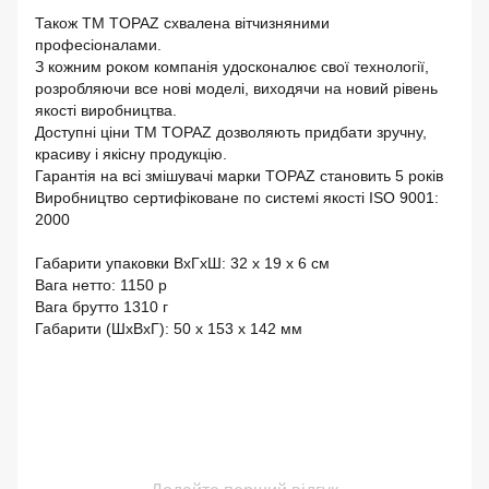
Також ТМ TOPAZ схвалена вітчизняними
професіоналами.
З кожним роком компанія удосконалює свої технології,
розробляючи все нові моделі, виходячи на новий рівень
якості виробництва.
Доступні ціни ТМ TOPAZ дозволяють придбати зручну,
красиву і якісну продукцію.
Гарантія на всі змішувачі марки TOPAZ становить 5 років
Виробництво сертифіковане по системі якості ISO 9001:
2000
Габарити упаковки ВхГхШ: 32 х 19 х 6 см
Вага нетто: 1150 р
Вага брутто 1310 г
Габарити (ШхВхГ): 50 х 153 х 142 мм