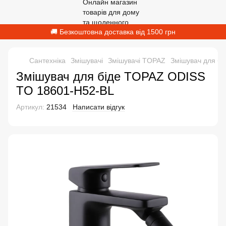
🚚 Безкоштовна доставка від 1500 грн
Сантехніка
Змішувачі
Змішувачі TOPAZ
Змішувач для б
Змішувач для біде TOPAZ ODISS
TO 18601-H52-BL
Артикул:
21534
Написати відгук