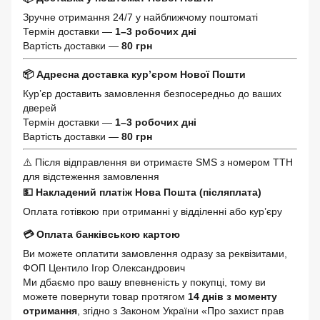
Зручне отримання 24/7 у найближчому поштоматі
Термін доставки —
1–3 робочих дні
Вартість доставки —
80 грн
📦 Адресна доставка кур’єром Нової Пошти
Кур’єр доставить замовлення безпосередньо до ваших
дверей
Термін доставки —
1–3 робочих дні
Вартість доставки —
80 грн
⚠️ Після відправлення ви отримаєте SMS з номером ТТН
для відстеження замовлення
💵 Накладений платіж Нова Пошта (післяплата)
Оплата готівкою при отриманні у відділенні або кур’єру
💳 Оплата банківською картою
Ви можете оплатити замовлення одразу за реквізитами,
ФОП Центило Ігор Олександрович
Ми дбаємо про вашу впевненість у покупці, тому ви
можете повернути товар протягом
14 днів з моменту
отримання
, згідно з Законом України «Про захист прав