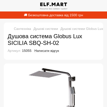
🚚 Безкоштовна доставка від 1500 грн
Сантехніка
Душові системи
Душові системи Globus Lux
Душова система Globus Lux
SICILIA SBQ-SH-02
Артикул:
15055
Написати відгук